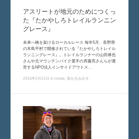
アスリートが地元のためにつくっ
た『たかやしろトレイルランニン
グレース』
未来へ橋を架けるローカルレース 毎年5月、長野県
の木島平村で開催されている『たかやしろトレイル
ランニングレース』。トレイルランナーの山田琢也
さんや元マウンテンバイク選手の斉藤亮さんらが運
営するNPO法人インサイドアウトス…
2016年5月31日
in
create
,
場を生み出す
.