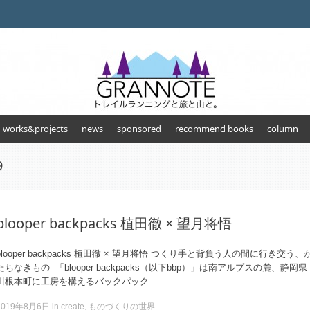
ランノート
える
works&projects
news
sponsored
recommend books
column
9
blooper backpacks 植田徹 × 望月将悟
blooper backpacks 植田徹 × 望月将悟 つくり手と背負う人の間に行き交う、
たちなきもの 「blooper backpacks（以下bbp）」は南アルプスの麓、静岡県
川根本町に工房を構えるバックパック…
2019年8月6日
in
create
,
ものづくりの世界
.