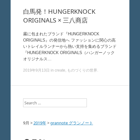
白馬発！HUNGERKNOCK
ORIGINALS × 三八商店
霧に包まれたブランド『HUNGERKNOCK
ORIGINALS』の発信地へ ファッションに関心の高
いトレイルランナーから熱い支持を集めるブランド
『HUNGERKNOCK ORIGINALS（ハンガーノック
オリジナルス…
2019年9月13日
in
create
,
ものづくりの世界
.
Search
9月
>
2019年
>
grannote グランノート