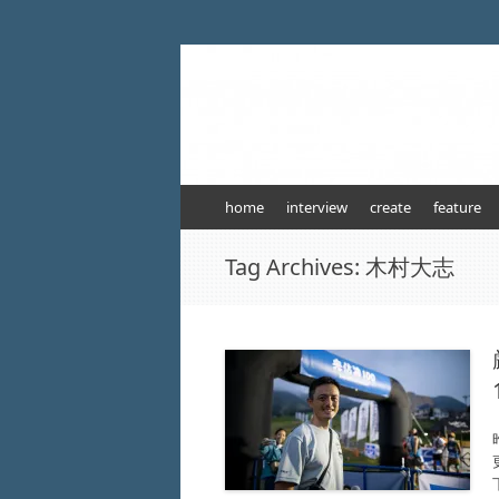
grannote グ
トレイルランニングと旅と山について考
Skip
home
interview
create
feature
to
content
Tag Archives:
木村大志