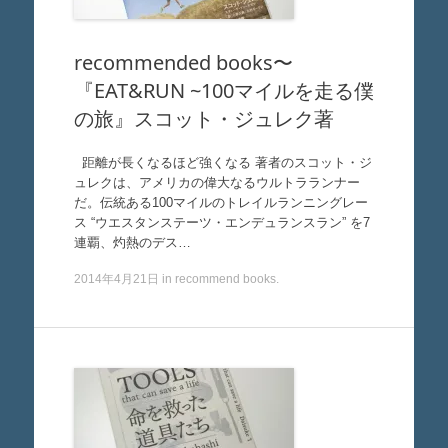
recommended books〜
『EAT&RUN ~100マイルを走る僕
の旅』スコット・ジュレク著
距離が長くなるほど強くなる 著者のスコット・ジ
ュレクは、アメリカの偉大なるウルトラランナー
だ。伝統ある100マイルのトレイルランニングレー
ス “ウエスタンステーツ・エンデュランスラン” を7
連覇、灼熱のデス…
2014年4月21日
in
recommend books
.