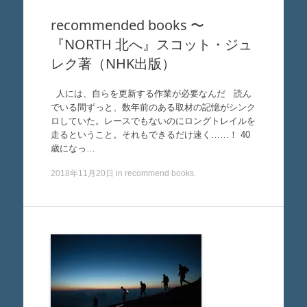
recommended books 〜
『NORTH 北へ』スコット・ジュ
レク著（NHK出版）
人には、自らを更新する作業が必要なんだ 読ん
でいる間ずっと、数年前のある取材の記憶がシンク
ロしていた。レースでもないのにロングトレイルを
走るということ。それもできるだけ速く……！ 40
歳になっ…
2018年11月20日
in
recommend books
.