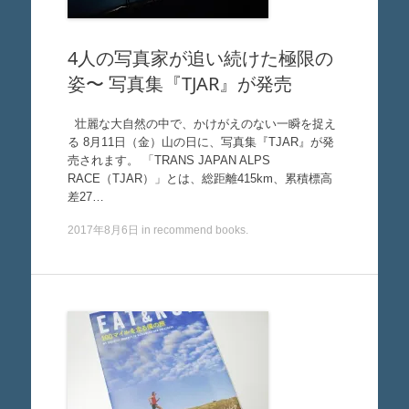
4人の写真家が追い続けた極限の
姿〜 写真集『TJAR』が発売
壮麗な大自然の中で、かけがえのない一瞬を捉え
る 8月11日（金）山の日に、写真集『TJAR』が発
売されます。 「TRANS JAPAN ALPS
RACE（TJAR）」とは、総距離415km、累積標高
差27…
2017年8月6日
in
recommend books
.