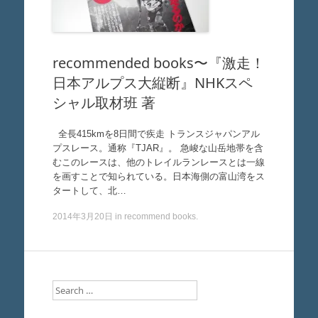
recommended books〜『激走！
日本アルプス大縦断』NHKスペ
シャル取材班 著
全長415kmを8日間で疾走 トランスジャパンアル
プスレース。通称『TJAR』。 急峻な山岳地帯を含
むこのレースは、他のトレイルランレースとは一線
を画すことで知られている。日本海側の富山湾をス
タートして、北…
2014年3月20日
in
recommend books
.
Search