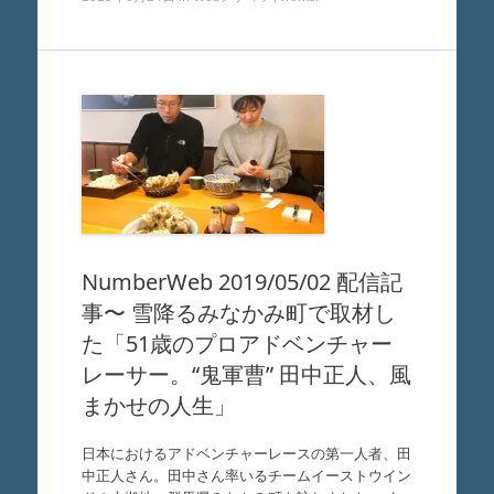
NumberWeb 2019/05/02 配信記
事〜 雪降るみなかみ町で取材し
た「51歳のプロアドベンチャー
レーサー。“鬼軍曹” 田中正人、風
まかせの人生」
日本におけるアドベンチャーレースの第一人者、田
中正人さん。田中さん率いるチームイーストウイン