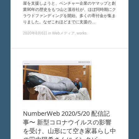
屋を支援しようと、ベンチャー企業のヤマップと創
業90年の歴史をもつ山と溪谷社が、ほぼ同時期にク
ラウドファンディングを開始。多くの寄付金が集ま
りました。なぜこれほどまでに支援の…
2020年8月6日
in
Webメディア
,
works
.
NumberWeb 2020/5/20 配信記
事〜 新型コロナウイルスの影響
を受け、山形にて空き家暮らし中