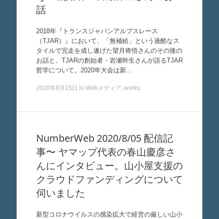
話
2018年『トランスジャパンアルプスレース
（TJAR）』において、「無補給」という過酷なス
タイルで完走を成し遂げた望月将悟さんのその後の
お話と、TJARの創始者・岩瀬幹生さんが語るTJAR
哲学について。2020年大会は新…
2020年8月15日
in
Webメディア
,
works
.
NumberWeb 2020/8/05 配信記
事〜 ヤマップ代表の春山慶彦さ
んにインタビュー。山小屋支援の
クラウドファンディングについて
伺いました
新型コロナウイルスの感染拡大で経営の厳しい山小