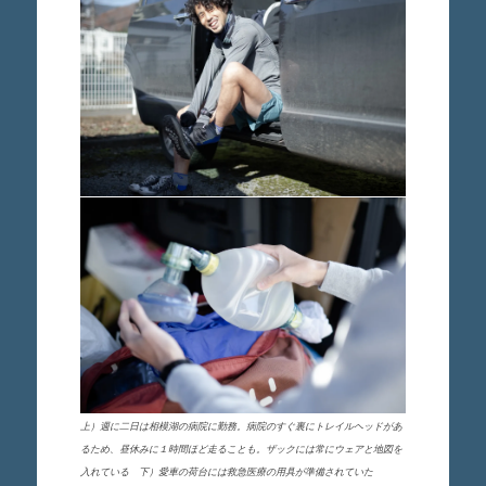
上）週に二日は相模湖の病院に勤務。病院のすぐ裏にトレイルヘッドがあ
るため、昼休みに１時間ほど走ることも。ザックには常にウェアと地図を
入れている 下）愛車の荷台には救急医療の用具が準備されていた