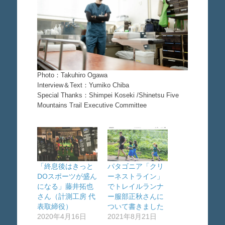
Photo：Takuhiro Ogawa
Interview＆Text：Yumiko Chiba
Special Thanks：Shimpei Koseki /Shinetsu Five
Mountains Trail Executive Committee
「終息後はきっと
パタゴニア「クリ
DOスポーツが盛ん
ーネストライン」
になる」藤井拓也
でトレイルランナ
さん（計測工房 代
ー服部正秋さんに
表取締役）
ついて書きました
2020年4月16日
2021年8月21日