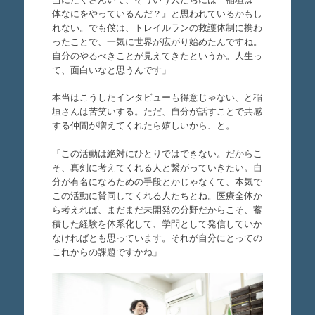
体なにをやっているんだ？』と思われているかもし
れない。でも僕は、トレイルランの救護体制に携わ
ったことで、一気に世界が広がり始めたんですね。
自分のやるべきことが見えてきたというか。人生っ
て、面白いなと思うんです」
本当はこうしたインタビューも得意じゃない、と稲
垣さんは苦笑いする。ただ、自分が話すことで共感
する仲間が増えてくれたら嬉しいから、と。
「この活動は絶対にひとりではできない。だからこ
そ、真剣に考えてくれる人と繋がっていきたい。自
分が有名になるための手段とかじゃなくて、本気で
この活動に賛同してくれる人たちとね。医療全体か
ら考えれば、まだまだ未開発の分野だからこそ、蓄
積した経験を体系化して、学問として発信していか
なければとも思っています。それが自分にとっての
これからの課題ですかね」