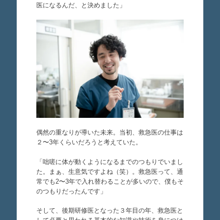
医になるんだ、と決めました」
偶然の重なりが導いた未来。当初、救急医の仕事は
２〜3年くらいだろうと考えていた。
「咄嗟に体が動くようになるまでのつもりでいまし
た。まぁ、生意気ですよね（笑）。救急医って、通
常でも2〜3年で入れ替わることが多いので、僕もそ
のつもりだったんです」
そして、後期研修医となった３年目の年、救急医と