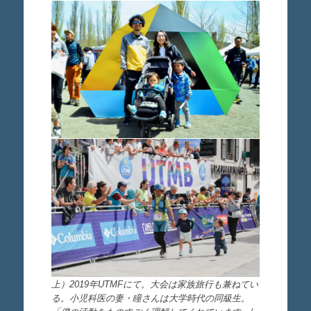
上）2019年UTMFにて。大会は家族旅行も兼ねてい
る。小児科医の妻・瞳さんは大学時代の同級生。