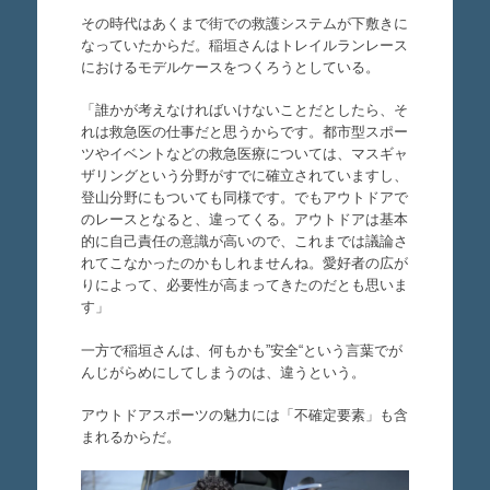
その時代はあくまで街での救護システムが下敷きに
なっていたからだ。稲垣さんはトレイルランレース
におけるモデルケースをつくろうとしている。
「誰かが考えなければいけないことだとしたら、そ
れは救急医の仕事だと思うからです。都市型スポー
ツやイベントなどの救急医療については、マスギャ
ザリングという分野がすでに確立されていますし、
登山分野にもついても同様です。でもアウトドアで
のレースとなると、違ってくる。アウトドアは基本
的に自己責任の意識が高いので、これまでは議論さ
れてこなかったのかもしれませんね。愛好者の広が
りによって、必要性が高まってきたのだとも思いま
す」
一方で稲垣さんは、何もかも”安全“という言葉でが
んじがらめにしてしまうのは、違うという。
アウトドアスポーツの魅力には「不確定要素」も含
まれるからだ。